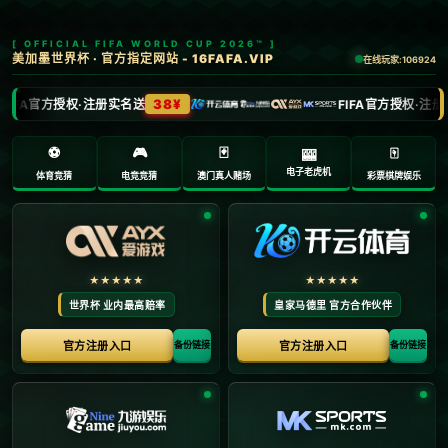
[ OFFICIAL FIFA WORLD CUP 2026™ ]
美加墨世界杯 · 官方指定网站 - 16FAFA.VIP
在线玩家:
106924
38¥
IFA官方授权·注册实名送
FIFA官方授权·注册实
⚽️
🎮
🃏
🀄️
🎰
电子老虎机
体育竞猜
电竞竞猜
澳门真人赌场
彩票棋牌娱乐
★★★★★
★★★★★
世界杯 业内最高赔率
皇家马德里 官方合作伙伴
官方注册入口
官方注册入口
备份链接
备份链接